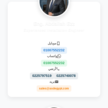
Eng. Abdallah Ezz
Experienced Installation Engineer
موبايل
01007552232
واتساب
01007552232
أرضي
0225797519
0225740078
بريد
sales@asdegypt.com