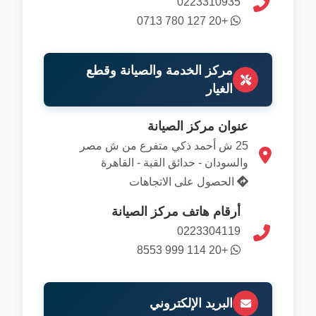
0223310935
+20 127 780 0713
مركز الخدمة والصيانة وقطع
الغيار
عنوان مركز الصيانة
25 ش أحمد ذكي متفرع من ش مصر
والسودان - حدائق القبة - القاهرة
الحصول على الاتجاهات
أرقام هاتف مركز الصيانة
0223304119
+20 114 999 8553
البريد الإلكتروني