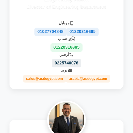
Director of Engineering Department
موبايل
01027704848
01220316665
واتساب
01220316665
أرضي
0225740078
بريد
sales@asdegypt.com
arabia@asdegypt.com