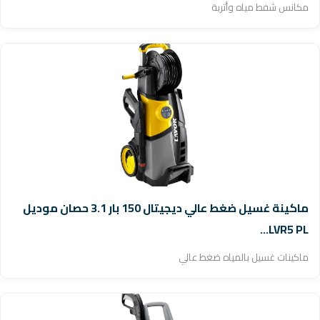
مكانس شفط مياه وأتربة
ماكينة غسيل ضغط عالي ديجيتال 150 بار 3.1 حصان موديل
LVR5 PL...
ماكينات غسيل بالمياه ضغط عالي