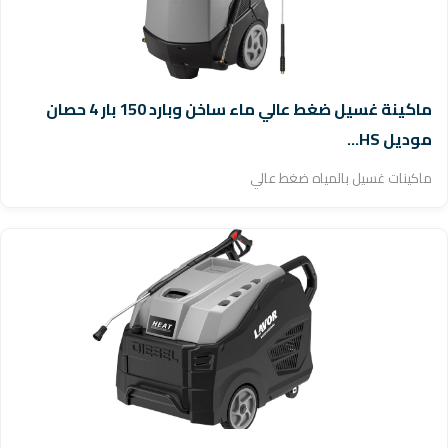
ماكينة غسيل ضغط عالي ماء ساخن وبارد 150 بار 4 حصان
موديل HS...
ماكينات غسيل بالمياه ضغط عالي