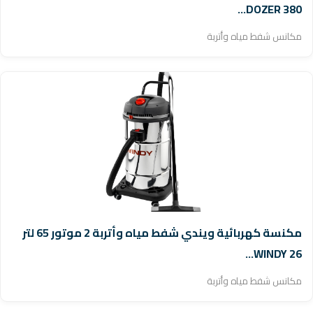
DOZER 380...
مكانس شفط مياه وأتربة
مكنسة كهربائية ويندي شفط مياه وأتربة 2 موتور 65 لتر
WINDY 26...
مكانس شفط مياه وأتربة