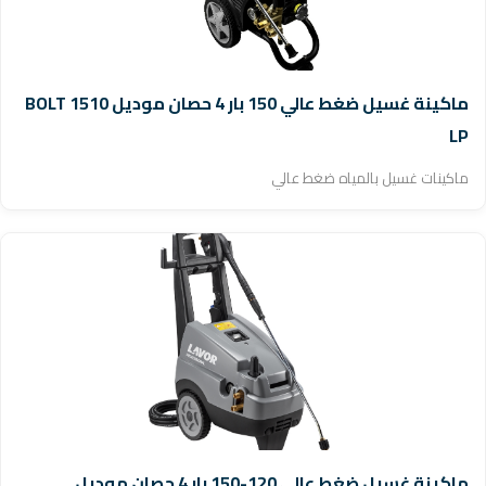
ماكينة غسيل ضغط عالي 150 بار 4 حصان موديل BOLT 1510
LP
ماكينات غسيل بالمياه ضغط عالي
ماكينة غسيل ضغط عالي 120-150 بار 4 حصان موديل