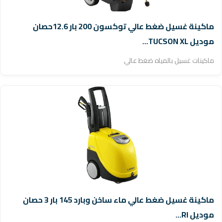
ماكينة غسيل ضغط عالي توكسون 200 بار 12.6حصان
موديل TUCSON XL...
ماكينات غسيل بالمياه ضغط عالي
ماكينة غسيل ضغط عالي ماء ساخن وبارد 145 بار 3 حصان
موديل RI...