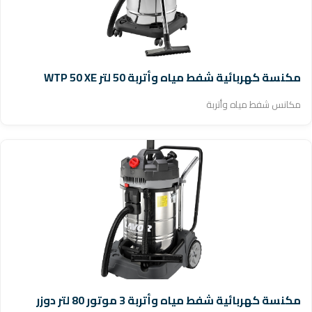
مكنسة كهربائية شفط مياه وأتربة 50 لتر WTP 50 XE
مكانس شفط مياه وأتربة
مكنسة كهربائية شفط مياه وأتربة 3 موتور 80 لتر دوزر