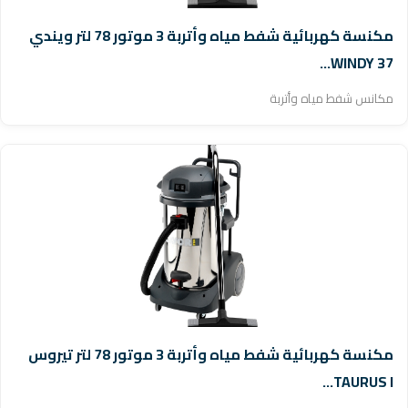
مكنسة كهربائية شفط مياه وأتربة 3 موتور 78 لتر ويندي
WINDY 37...
مكانس شفط مياه وأتربة
مكنسة كهربائية شفط مياه وأتربة 3 موتور 78 لتر تيروس
TAURUS I...