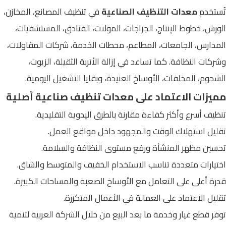
تُستخدم
معدات التنظيف الصناعية
في تنظيف المصانع، المخازن،
الورش، خطوط الإنتاج، الجراجات، المولات، الفنادق، المستشفيات،
المدارس، الجامعات، المطاعم، محطات الخدمة، شركات المقاولات،
وشركات النظافة. كما تساعد في إزالة الأتربة الثقيلة، الزيوت،
الشحوم، المخلفات، الأوساخ العنيدة، وبقايا التشغيل اليومية.
مميزات الاعتماد على معدات تنظيف صناعية أصلية
تنظيف أسرع وأكثر كفاءة مقارنة بالطرق اليدوية التقليدية.
تقليل استهلاك الوقت والمجهود داخل مواقع العمل.
تحسين مظهر المنشأة ورفع مستوى النظافة والسلامة.
اختيارات متعددة تناسب الاستخدام الخفيف والمتوسط والشاق.
قدرة أعلى على التعامل مع الأوساخ الصعبة والمساحات الكبيرة.
تقليل الاعتماد على العمالة في الأعمال المتكررة.
توفر قطع غيار وخدمة ما بعد البيع من خلال الشركة العربية لتنمية