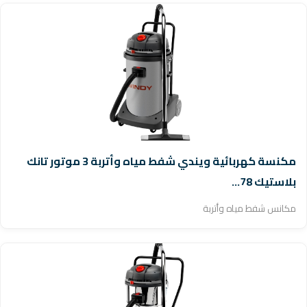
مكنسة كهربائية ويندي شفط مياه وأتربة 3 موتور تانك
بلاستيك 78...
مكانس شفط مياه وأتربة