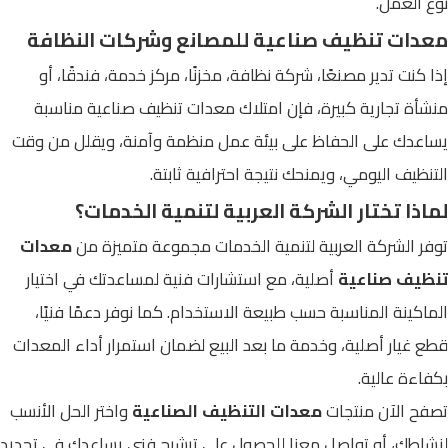
نوع العمل.
معدات تنظيف صناعية للمصانع وشركات النظافة
إذا كنت تدير مصنعًا، شركة نظافة، مخزنًا، مركز خدمة، فندقًا، أو
منشأة تجارية كبيرة، فإن امتلاك معدات تنظيف صناعية مناسبة
يساعدك على الحفاظ على بيئة عمل منظمة وآمنة، ويقلل من وقت
التنظيف اليومي، ويمنحك نتيجة احترافية ثابتة.
لماذا تختار الشركة العربية لتنمية الخدمات؟
توفر الشركة العربية لتنمية الخدمات مجموعة متميزة من
معدات
تنظيف صناعية
أصلية، مع استشارات فنية لمساعدتك في اختيار
الماكينة المناسبة حسب طبيعة الاستخدام. كما نوفر دعمًا فنيًا،
قطع غيار أصلية، وخدمة ما بعد البيع لضمان استمرار أداء المعدات
بكفاءة عالية.
تصفح الآن منتجات
معدات التنظيف الصناعية
واختر الحل الأنسب
لنشاطك، أو تواصل معنا للحصول على ترشيح فني يساعدك في تحديد