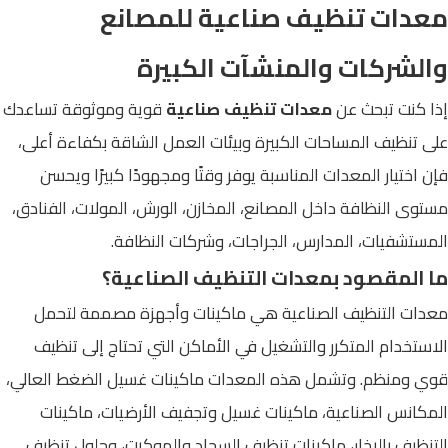
معدات تنظيف صناعية للمصانع
والشركات والمنشآت الكبيرة
إذا كنت تبحث عن
معدات تنظيف صناعية
قوية وموثوقة تساعدك
على تنظيف المساحات الكبيرة وبيئات العمل الشاقة بكفاءة أعلى،
فإن اختيار المعدات المناسبة يوفر وقتًا ومجهودًا كبيرًا ويحسن
مستوى النظافة داخل المصانع، المخازن، الورش، المولات، الفنادق،
المستشفيات، المدارس، الجراجات، وشركات النظافة.
ما المقصود بمعدات التنظيف الصناعية؟
معدات التنظيف الصناعية هي ماكينات وأجهزة مصممة لتحمل
الاستخدام المتكرر والتشغيل في الأماكن التي تحتاج إلى تنظيف
قوي ومنظم. وتشمل هذه المعدات ماكينات غسيل الضغط العالي،
المكانس الصناعية، ماكينات غسيل وتجفيف الأرضيات، ماكينات
التنظيف بالبخار، ماكينات تنظيف السجاد والموكيت، وحلول تنظيف