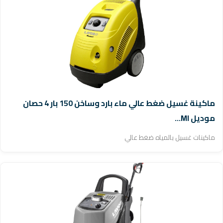
ماكينة غسيل ضغط عالي ماء بارد وساخن 150 بار 4 حصان
موديل MI...
ماكينات غسيل بالمياه ضغط عالي