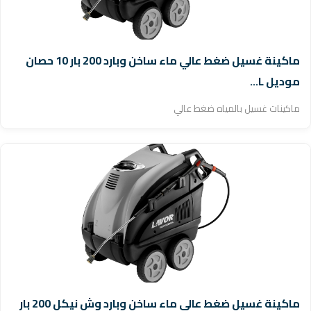
ماكينة غسيل ضغط عالي ماء ساخن وبارد 200 بار 10 حصان
موديل L...
ماكينات غسيل بالمياه ضغط عالي
ماكينة غسيل ضغط عالي ماء ساخن وبارد وش نيكل 200 بار