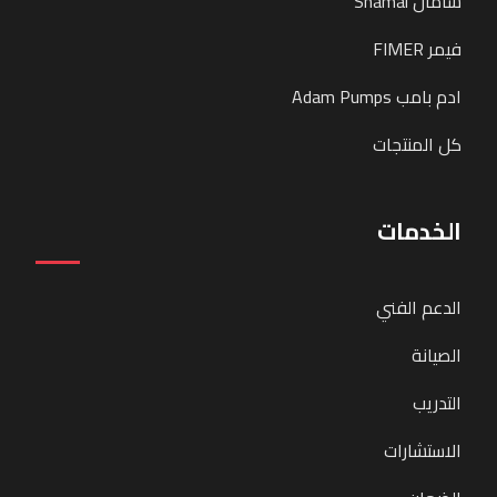
شامال Shamal
فيمر FIMER
ادم بامب Adam Pumps
كل المنتجات
الخدمات
الدعم الفني
الصيانة
التدريب
الاستشارات