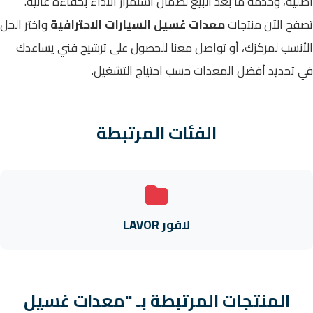
أصلية، وخدمة ما بعد البيع لضمان استمرار الأداء بكفاءة عالية.
تصفح الآن منتجات
معدات غسيل السيارات الاحترافية
واختر الحل
الأنسب لمركزك، أو تواصل معنا للحصول على ترشيح فني يساعدك
في تحديد أفضل المعدات حسب احتياج التشغيل.
الفئات المرتبطة
لافور LAVOR
المنتجات المرتبطة بـ "معدات غسيل