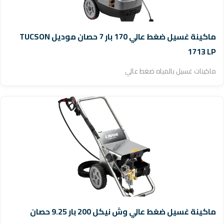
ماكينة غسيل ضغط عالي 170 بار 7 حصان موديل TUCSON
1713 LP
ماكينات غسيل بالمياه ضغط عالي
ماكينة غسيل ضغط عالي وش نيكل 200 بار 9.25 حصان