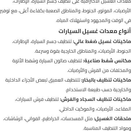
معدات الغسيل الاحترافية على تنظيف جسم السيارة، الإطارات،
الأرضيات، الموتور، الجنوط، والمناطق الصعبة بكفاءة أعلى، مع توفير
في الوقت والمجهود واستهلاك المياه.
أنواع معدات غسيل السيارات
ماكينات غسيل ضغط عالي:
لتنظيف جسم السيارة، الإطارات،
الجنوط، الأرضيات، والمناطق الخارجية بقوة وسرعة.
مكانس شفط صناعية:
لتنظيف صالون السيارة وشفط الأتربة
والمخلفات من الفرش والأرضيات.
ماكينات تنظيف بالبخار:
للتنظيف العميق لبعض الأجزاء الداخلية
والخارجية حسب طبيعة الاستخدام.
ماكينات تنظيف السجاد والفرش:
لتنظيف فرش السيارات،
المقاعد، الأرضيات، والموكيت الداخلي.
ملحقات الغسيل:
مثل المسدسات، الخراطيم، الفواني، الرشاشات،
ومواد التنظيف المناسبة.