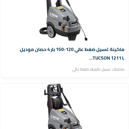
ماكينة غسيل ضغط عالي 120-150 بار 4 حصان موديل
TUCSON 1211 L...
ماكينات غسيل بالمياه ضغط عالي