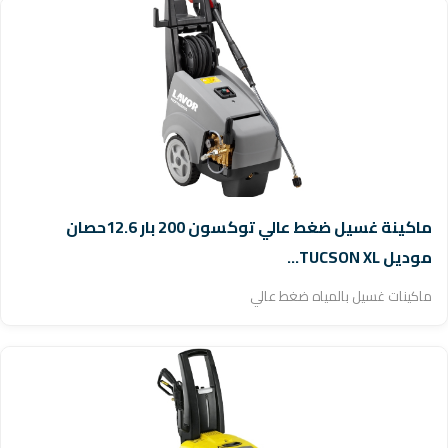
ماكينة غسيل ضغط عالي توكسون 200 بار 12.6حصان
موديل TUCSON XL...
ماكينات غسيل بالمياه ضغط عالي