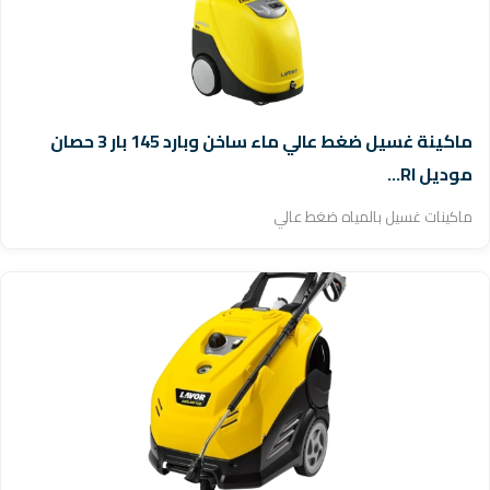
ماكينة غسيل ضغط عالي ماء ساخن وبارد 145 بار 3 حصان
موديل RI...
ماكينات غسيل بالمياه ضغط عالي