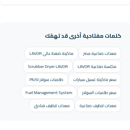
كلمات مفتاحية أخرى قد تهمّك
معدات صناعية مصر
ماكينة ضغط عالي LAVOR
مكنسة صناعية LAVOR
Scrubber Dryer LAVOR
سعر ماكينة غسيل سيارات
طلمبات سولار PIUSI
سعر طلمبات السولار
Fuel Management System
معدات تنظيف صناعية
معدات تنظيف فنادق