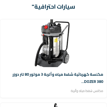
سيارات احترافية"
مكنسة كهربائية شفط مياه وأتربة 3 موتور 80 لتر دوزر
DOZER 380...
مكانس شفط مياه وأتربة