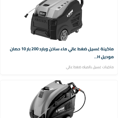
ماكينة غسيل ضغط عالي ماء ساخن وبارد 200 بار 10 حصان
موديل H...
ماكينات غسيل بالمياه ضغط عالي