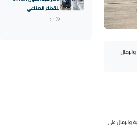
للقطاع الصناعي
1 د
الأتربة والرمال
ة والرمال على