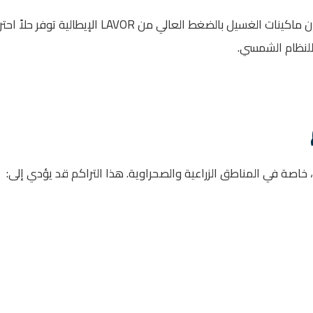
إذا كنت تبحث عن أفضل ماكينة تنظيف الألواح الشمسية في مصر، فإن ماكينات الغسيل بالضغ
للنظام الشمسي.
خاصة في المناطق الزراعية والصحراوية. هذا التراكم قد يؤدي إلى: