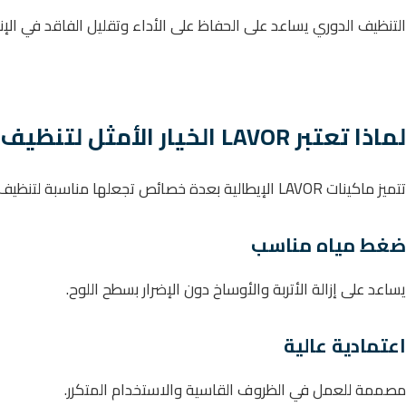
التنظيف الدوري يساعد على الحفاظ على الأداء وتقليل الفاقد في الإنت
لماذا تعتبر LAVOR الخيار الأمثل لتنظيف السولار بانل؟
تتميز ماكينات LAVOR الإيطالية بعدة خصائص تجعلها مناسبة لتنظيف الألواح الشمسية.
ضغط مياه مناسب
يساعد على إزالة الأتربة والأوساخ دون الإضرار بسطح اللوح.
اعتمادية عالية
مصممة للعمل في الظروف القاسية والاستخدام المتكرر.