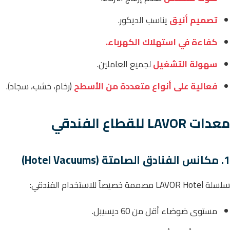
تصميم أنيق
يناسب الديكور.
كفاءة في استهلاك الكهرباء.
سهولة التشغيل
لجميع العاملين.
فعالية على أنواع متعددة من الأسطح
(رخام، خشب، سجاد).
معدات LAVOR للقطاع الفندقي
1. مكانس الفنادق الصامتة (Hotel Vacuums)
سلسلة LAVOR Hotel مصممة خصيصاً للاستخدام الفندقي:
مستوى ضوضاء أقل من 60 ديسيبل.