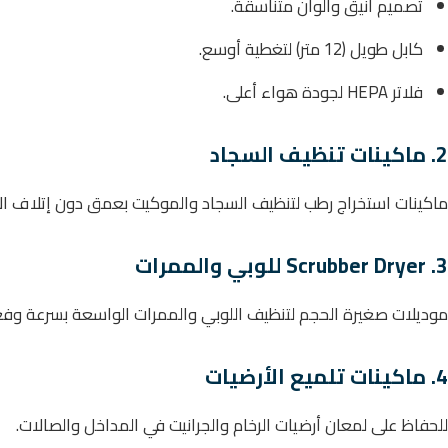
تصميم أنيق وألوان متناسقة.
كابل طويل (12 متر) لتغطية أوسع.
فلاتر HEPA لجودة هواء أعلى.
2. ماكينات تنظيف السجاد
ماكينات استخراج رطب لتنظيف السجاد والموكيت بعمق دون إتلاف الأ
3. Scrubber Dryer للوبي والممرات
موديلات صغيرة الحجم لتنظيف اللوبي والممرات الواسعة بسرعة وفعا
4. ماكينات تلميع الأرضيات
للحفاظ على لمعان أرضيات الرخام والجرانيت في المداخل والصالات.