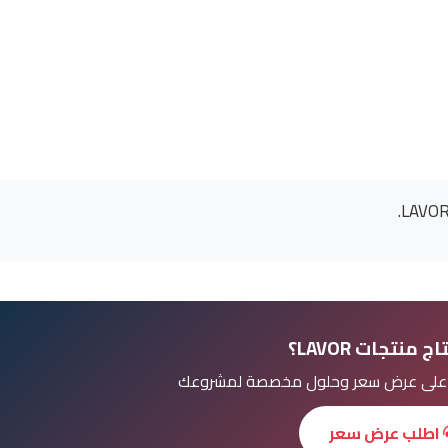
 منتجات LAVOR؟
ل على عرض سعر وحلول مخصصة لمشروعك
اطلب عرض سعر