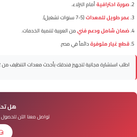
صورة احترافية
أمام النزلاء.
عمر طويل للمعدات
(5-7 سنوات تشغيل).
ضمان شامل ودعم فني
من العربية لتنمية الخدمات.
قطع غيار متوفرة
دائماً في مصر.
اطلب استشارة مجانية لتجهيز فندقك بأحدث معدات التنظيف من LAVOR.
هل تحتاج
تواصل معنا الآن للحصو