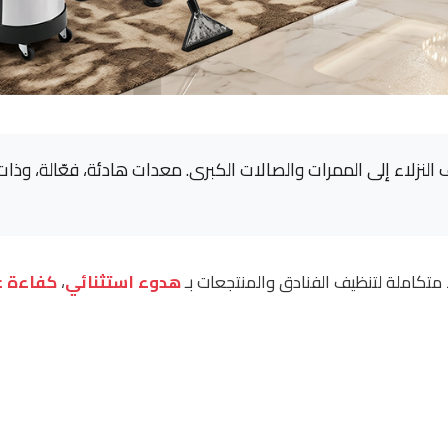
غرف النزلاء إلى الممرات والصالات الكبرى. معدات هادئة، فعّالة، وذا
ً متكاملة لتنظيف الفنادق والمنتجعات بـ
هدوء استثنائي
،
كفاءة ع