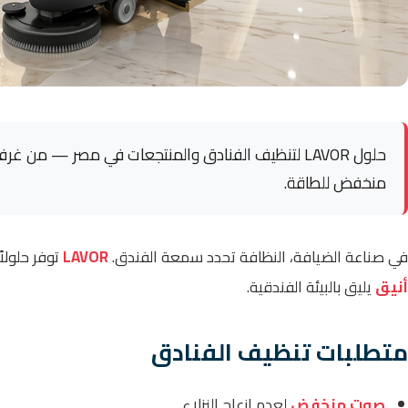
حلول LAVOR لتنظيف الفنادق والمنتجعات في مصر — من 
منخفض للطاقة.
في صناعة الضيافة، النظافة تحدد سمعة الفندق.
LAVOR
توفر حلولا
أنيق
يليق بالبيئة الفندقية.
متطلبات تنظيف الفنادق
صوت منخفض
لعدم إزعاج النزلاء.