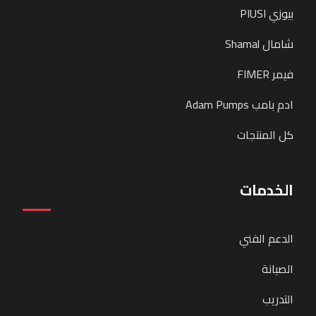
بيوزي PIUSI
شامال Shamal
فيمر FIMER
ادم بامب Adam Pumps
كل المنتجات
الخدمات
الدعم الفني
الصيانة
التدريب