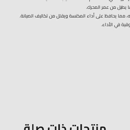
ما يطيل من عمر المحرك.​
ية في الأداء.​
منتجات ذات صلة