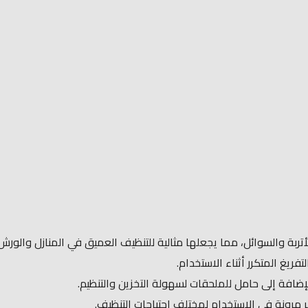
ضافة إلى حامل للملحقات لسهولة التخزين والتنظيم.​
ر مرونة في الاستخدام لمختلف احتياجات التنظيف.​