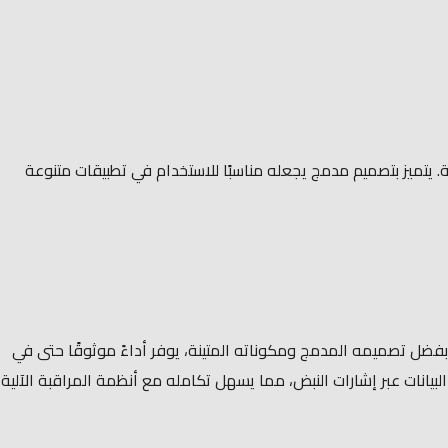
لعالية بدقة عالية. يتميز بتصميم مدمج يجعله مناسبًا للاستخدام في تطبيقات متنوعة
. بفضل تصميمه المدمج ومكوناته المتينة، يوفر أداءً موثوقًا حتى في
 المختلفة. كما يتيح نقل البيانات عبر إشارات النبض، مما يسهل تكامله مع أنظمة المراقبة الآلية