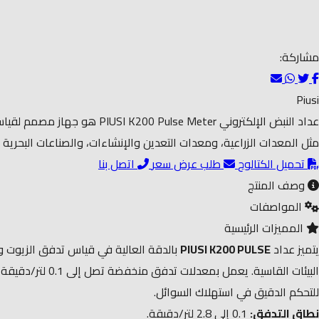
مشاركة:
Piusi
عداد النبض الإلكتروني eter
مثل المعدات الزراعية، ومعدات التعدين والإنشاءات، والصناعات البحرية 
تحميل الكتالوج
طلب عرض سعر
اتصل بنا
وصف المنتج
المواصفات
المميزات الرئيسية
يتميز عداد
PIUSI K200 PULSE
بالدقة العالية في قياس تدفق الزيوت وال
البيئات القاسي
للتحكم الدقيق في استهلاك السوائل.
نطاق التدفق:
0.1 إلى 2.8 لتر/دقيقة.