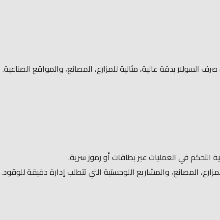
 التحكم في العمليات عبر بطاقات أو رموز سرية.
زارع، المصانع، والمشاريع اللوجستية التي تتطلب إدارة دقيقة للوقود.