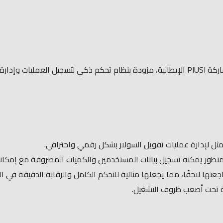
أمثل لإدارة عمليات تفويل السولار بشكل رقمي واحترافي.
متطور يمكنه تسجيل بيانات المستخدمين والكميات المصروفة مع إمكانية
ا لاحقًا، مما يجعلها مثالية للتحكم الكامل والرقابة الدقيقة في الم
رية تحت أصعب ظروف التشغيل.