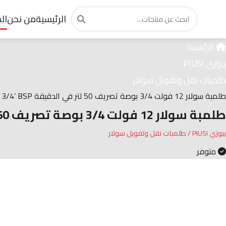
الرئيسية
من نحن
ال
الرئيسية
بيوزي PIUSI
طلمبات نقل وتفويل سولار
طلمبة سولار 12 فولت 3/4 بوصة تصريف 50 لتر في الدقيقة BP3000 12V INLINE 3/4’ BSP
طلمبة سولار 12 فولت 3/4 بوصة تصريف 50 لتر في الدقيقة BP3000 12V INLINE 3/4’ BSP
بيوزي PIUSI / طلمبات نقل وتفويل سولار
متوفر