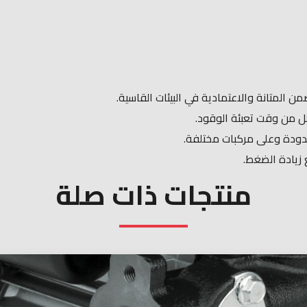
المتانة والاعتمادية في البيئات القاسية.​
دة وعلى مركبات مختلفة.​
يادة الضغط.​
منتجات ذات صلة