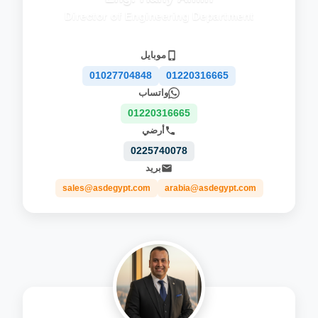
Director of Engineering Department
موبايل
01027704848
01220316665
واتساب
01220316665
أرضي
0225740078
بريد
sales@asdegypt.com
arabia@asdegypt.com