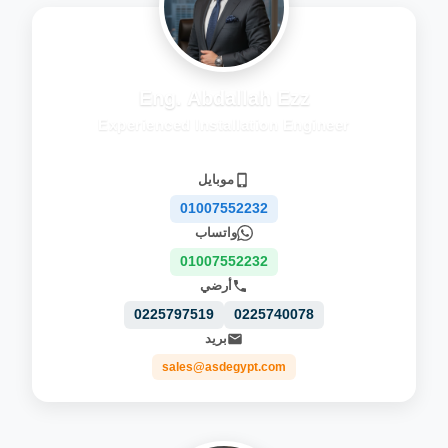
Eng. Abdallah Ezz
Experienced Installation Engineer
موبايل
01007552232
واتساب
01007552232
أرضي
0225797519
0225740078
بريد
sales@asdegypt.com