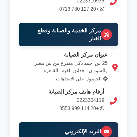
0223310935
+20 127 780 0713
مركز الخدمة والصيانة وقطع
الغيار
عنوان مركز الصيانة
25 ش أحمد ذكي متفرع من ش مصر
والسودان - حدائق القبة - القاهرة
الحصول على الاتجاهات
أرقام هاتف مركز الصيانة
0223304119
+20 114 999 8553
البريد الإلكتروني