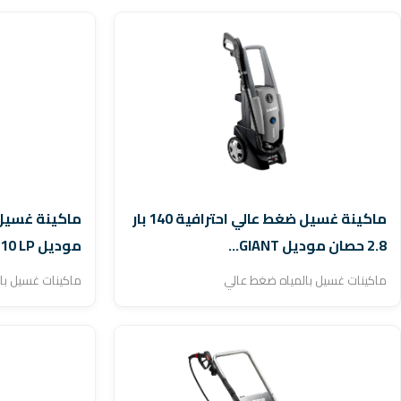
ماكينة غسيل ضغط عالي احترافية 140 بار
2.8 حصان موديل GIANT...
موديل BOLT 1510 LP
ماكينات غسيل بالمياه ضغط عالي
ماكينات غسيل با