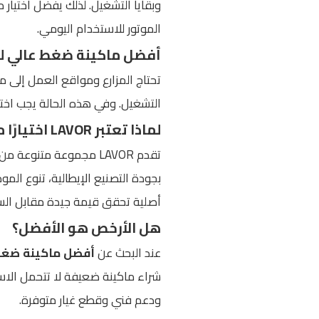
الموتور للاستخدام اليومي.
أفضل ماكينة ضغط عالي لل
تحتاج المزارع ومواقع العمل إلى ما
التشغيل. وفي هذه الحالة يجب اختيا
لماذا تعتبر LAVOR اختيارًا مناسبًا في 2026؟
بجودة التصنيع الإيطالية، تنوع الم
أصلية تحقق قيمة جيدة مقابل الس
هل الأرخص هو الأفضل؟
عند البحث عن
أفضل ماكينة ضغط عا
شراء ماكينة ضعيفة لا تتحمل الاس
ودعم فني وقطع غيار متوفرة.