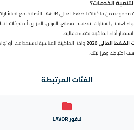
 لتنمية الخدمات؟
توفر الشركة العربية لتنمية الخدمات مجموعة من ماكي
لغسيل السيارات، تنظيف المصانع، الورش، المزارع، أو شركات النظافة.
ستمرار أداء الماكينة بكفاءة عالية.
لضغط العالي 2026
واختر الماكينة المناسبة لاستخدامك، أو تو
ب احتياجك وميزانيتك.
الفئات المرتبطة
لافور LAVOR