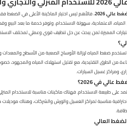
ري والصناعي
 عالي 2026
، فالأهم ليس اختيار الماكينة الأعلى في الضغط فقط
لمياه، الاعتمادية، سهولة الاستخدام، وتوفر خدمة ما بعد البيع وقطع 
لي؟
ستخدم ضغط المياه لإزالة الأوساخ الصعبة من الأسطح والمعدات وال
ءة من الطرق التقليدية، مع تقليل استهلاك المياه والمجهود، خصوص
ارع، ومراكز غسيل السيارات.
عالي في 2026؟
مد على طبيعة الاستخدام. فهناك ماكينات مناسبة للاستخدام المنزل
حترافية مناسبة لمراكز الغسيل والورش والشركات، وهناك موديلات 
ظافة.
الضغط العالي