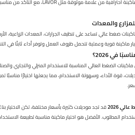
وبقايا التشغيل. لذلك يفضل اختيار ماكينة احترافي
مزارع والمعدات
كينات ضغط عالي تساعد على تنظيف الجرارات، المعدات الزراعية، الأر
ر ماكينة قوية وعملية تتحمل ظروف العمل وتوفر أداء ثابتًا في التن
وديلات، قوة الأداء، وسهولة الاستخدام، مما يجعلها اختيارًا مناسبًا
عر.
لي 2026
قد تجد موديلات كثيرة بأسعار مختلفة، لكن الاختيار بن
تخدام المطلوب. الأفضل هو اختيار ماكينة مناسبة لطبيعة الاستخد