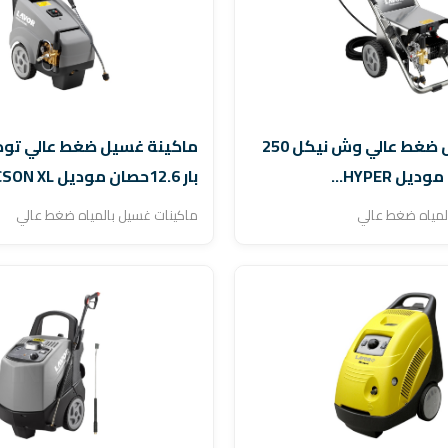
ماكينة غسيل ضغط عالي وش نيكل 250
بار 12.6حصان موديل TUCSON XL...
لمياه ضغط عالي
ماكينات غسيل بالمياه ضغط عالي