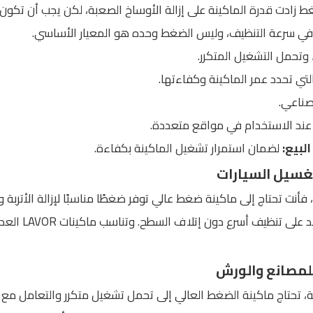
 زادت قدرة الماكينة على إزالة الأوساخ الصعبة، لكن يجب أن تكون 
 سرعة التنظيف، وليس الضغط وحده هو المعيار الأساسي.
ء وتحمل التشغيل المتكرر.
تي تحدد عمر الماكينة وكفاءتها.
صناعي.
ند الاستخدام في مواقع متعددة.
لبيع:
لضمان استمرار تشغيل الماكينة بكفاءة.
غسيل السيارات
أنت تحتاج إلى ماكينة ضغط عالي توفر ضغطًا مناسبًا لإزالة الأتربة 
والجنوط، مع معد
لمصانع والورش
، تحتاج ماكينة الضغط العالي إلى تحمل تشغيل متكرر والتعامل مع ا