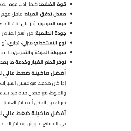
قوة الضغط:
كلما زادت قوة الضغط
معدل تدفق المياه:
عامل مهم في
قوة الموتور:
تؤثر على ثبات الأدا
جودة الطلمبة:
من أهم العناصر ال
نوع الاستخدام:
منزلي، تجاري، أو 
سهولة الحركة والتخزين:
خاصة ع
توفر قطع الغيار وخدمة ما بعد ا
أفضل ماكينة ضغط عالي ل
إذا كان هدفك هو غسيل السيارات، ف
سواء في المنزل أو مراكز الغسيل.
أفضل ماكينة ضغط عالي ل
في المصانع والورش ومراكز الخدمة