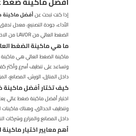
أفضل ماكينة ضغط عالي 2026 للاستخدام المنزلي والتجا
إذا كنت تبحث عن
أفضل ماكينة ضغط
الأداء، جودة التصنيع، معدل تدفق ا
الضغط العالي من LAVOR من الاختيارات المميزة لمن يبحث عن حل تنظيف قوي وعملي لمختلف الاستخدامات.
ما هي ماكينة الضغط العا
ماكينة الضغط العالي هي ماكينة ت
وتساعد على تنظيف أسرع وأكثر كفا
داخل المنازل، الورش، المصانع، المز
كيف تختار أفضل ماكينة ضغط 
اختيار أفضل ماكينة ضغط عالي يعت
وتنظيف الحدائق، وهناك ماكينات ا
داخل المصانع والمزارع وشركات الن
أهم معايير اختيار ماكينة 