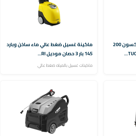
ماكينة غسيل ضغط عالي توكسون 200
ماكينة غسيل ضغط عالي ماء ساخن وبارد
145 بار 3 حصان موديل RI...
ماكينات غسيل بالمياه ضغط عالي