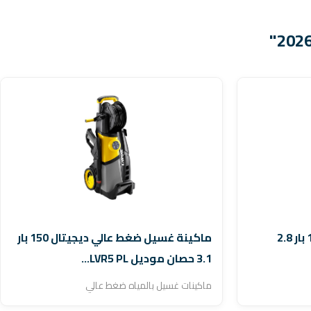
ماكينة غسيل ضغط عالي 140 بار 2.8
ماكينة غسيل ضغط عالي ديجيتال 150 بار
3.1 حصان موديل LVR5 PL...
ماكينات غسيل بالمياه ضغط عالي