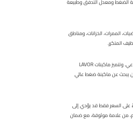
ة من علامة موثوقة مثل LAVOR، مع التأكد من مناسبة الضغط ومعدل التدفق وطبيعة
ضيات، الممرات، الخزانات، ومناطق
ظيف المتكرر.
تقدم LAVOR مجموعة متنوعة من ماكينات الضغط العالي المناسبة للاستخدام المنزلي والتجاري والصناعي. وتتميز ماكينات LAVOR
 لمن يبحث عن ماكينة ضغط عالي
اءً على السعر فقط قد يؤدي إلى
ام، من علامة موثوقة، مع ضمان