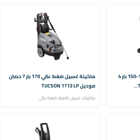
ماكينة غسيل ضغط عالي 120-150 بار 4
ماكينة غسيل ضغط عالي 170 بار 7 حصان
موديل TUCSON 1713 LP
ماكينات غسيل بالمياه ضغط عالي