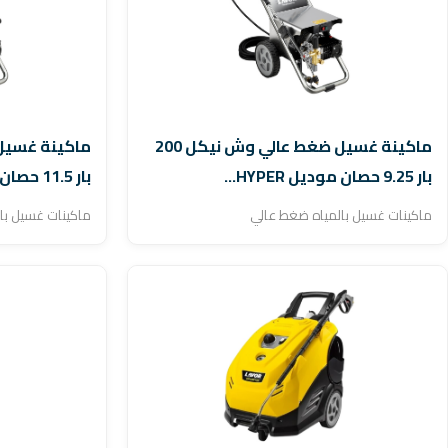
ماكينة غسيل ضغط عالي وش نيكل 200
بار 9.25 حصان موديل HYPER...
بار 11.5 حصان موديل HYPER...
ماكينات غسيل بالمياه ضغط عالي
ماكينات غسيل با