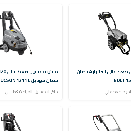
ماكينة غسيل ضغط عالي 150 بار 4 حصان
حصان موديل TUCSON 1211 L...
لمياه ضغط عالي
ماكينات غسيل بالمياه ضغط عالي