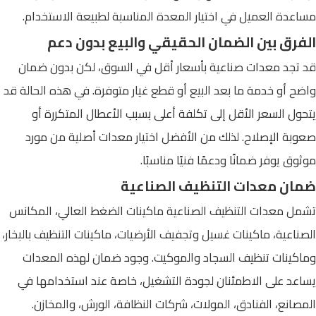
مساعدة العميل في اختيار المعدة المناسبة لطبيعة الاستخدام.
الفرق بين الضمان الحقيقي والبيع بدون دعم
قد تجد معدات صناعية بأسعار أقل في السوق، لكن بدون ضمان
واضح أو خدمة ما بعد البيع أو قطع غيار متوفرة. في هذه الحالة قد
يتحول السعر الأقل إلى تكلفة أعلى بسبب الأعطال المتكررة أو
صعوبة الإصلاح. لذلك من الأفضل اختيار معدات أصلية من مورد
موثوق يوفر ضمانًا ودعمًا فنيًا مناسبًا.
ضمان معدات التنظيف الصناعية
تشمل معدات التنظيف الصناعية ماكينات الضغط العالي، المكانس
الصناعية، ماكينات غسيل وتجفيف الأرضيات، ماكينات التنظيف بالبخار،
وماكينات تنظيف السجاد والموكيت. وجود ضمان لهذه المعدات
يساعد على الاطمئنان لجودة التشغيل، خاصة عند استخدامها في
المصانع، الفنادق، المولات، شركات النظافة، الورش، والمخازن.