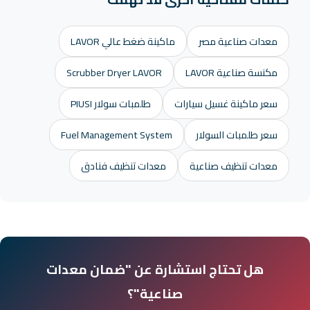
معدات صناعية مصر
ماكينة ضغط عالي LAVOR
مكنسة صناعية LAVOR
Scrubber Dryer LAVOR
سعر ماكينة غسيل سيارات
طلمبات سولار PIUSI
سعر طلمبات السولار
Fuel Management System
معدات تنظيف صناعية
معدات تنظيف فنادق
هل تحتاج استشارة عن "ضمان معدات
صناعية"؟