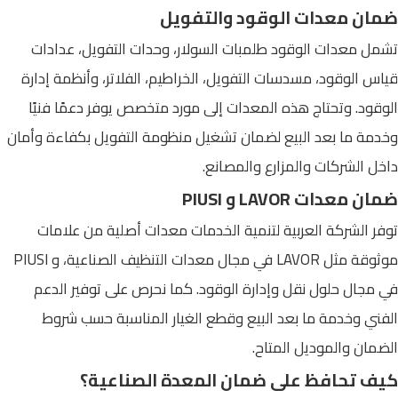
ضمان معدات الوقود والتفويل
تشمل معدات الوقود طلمبات السولار، وحدات التفويل، عدادات
قياس الوقود، مسدسات التفويل، الخراطيم، الفلاتر، وأنظمة إدارة
الوقود. وتحتاج هذه المعدات إلى مورد متخصص يوفر دعمًا فنيًا
وخدمة ما بعد البيع لضمان تشغيل منظومة التفويل بكفاءة وأمان
داخل الشركات والمزارع والمصانع.
ضمان معدات LAVOR و PIUSI
توفر الشركة العربية لتنمية الخدمات معدات أصلية من علامات
موثوقة مثل LAVOR في مجال معدات التنظيف الصناعية، و PIUSI
في مجال حلول نقل وإدارة الوقود. كما نحرص على توفير الدعم
الفني وخدمة ما بعد البيع وقطع الغيار المناسبة حسب شروط
الضمان والموديل المتاح.
كيف تحافظ على ضمان المعدة الصناعية؟