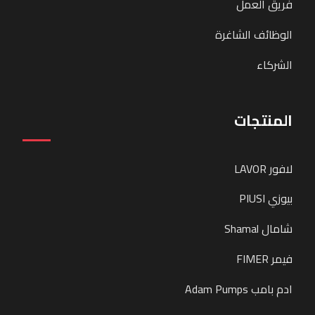
فريق العمل
الوظائف الشاغرة
الشركاء
المنتجات
لافور LAVOR
بيوزي PIUSI
شامال Shamal
فيمر FIMER
ادم بامب Adam Pumps