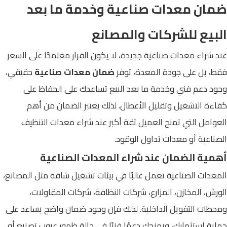
ضمان معدات صناعية وخدمة ما بعد
البيع للشركات والمصانع
عند شراء معدات صناعية جديدة، لا يكون القرار معتمدًا على السعر
فقط، بل على جودة المعدة، توفر
ضمان معدات صناعية
حقيقي،
وجود دعم فني وخدمة ما بعد البيع تساعدك على الحفاظ على
كفاءة التشغيل وتقليل الأعطال. لذلك يعتبر الضمان من أهم
العوامل التي تمنح العميل ثقة أكبر عند شراء معدات التنظيف
الصناعية أو معدات تداول الوقود.
أهمية الضمان عند شراء المعدات الصناعية
المعدات الصناعية تعمل غالبًا في بيئات تشغيل شاقة مثل المصانع،
الورش، المخازن، المزارع، شركات النظافة، شركات المقاولات،
ومحطات التفويل الداخلية. لذلك فإن وجود ضمان واضح يساعد على
حماية استثمارك، ويمنحك دعمًا فنيًا في حالة ظهور عيوب تصنيع أو