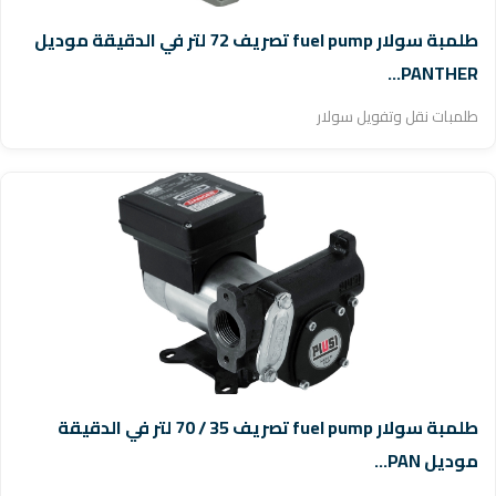
طلمبة سولار fuel pump تصريف 72 لتر في الدقيقة موديل
PANTHER...
طلمبات نقل وتفويل سولار
طلمبة سولار fuel pump تصريف 35 / 70 لتر في الدقيقة
موديل PAN...