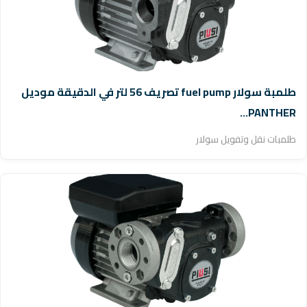
طلمبة سولار fuel pump تصريف 56 لتر في الدقيقة موديل
PANTHER...
طلمبات نقل وتفويل سولار