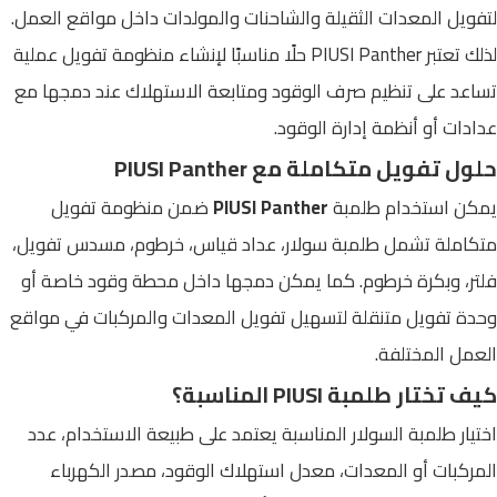
لتفويل المعدات الثقيلة والشاحنات والمولدات داخل مواقع العمل.
لذلك تعتبر PIUSI Panther حلًا مناسبًا لإنشاء منظومة تفويل عملية
تساعد على تنظيم صرف الوقود ومتابعة الاستهلاك عند دمجها مع
عدادات أو أنظمة إدارة الوقود.
حلول تفويل متكاملة مع PIUSI Panther
يمكن استخدام طلمبة
PIUSI Panther
ضمن منظومة تفويل
متكاملة تشمل طلمبة سولار، عداد قياس، خرطوم، مسدس تفويل،
فلتر، وبكرة خرطوم. كما يمكن دمجها داخل محطة وقود خاصة أو
وحدة تفويل متنقلة لتسهيل تفويل المعدات والمركبات في مواقع
العمل المختلفة.
كيف تختار طلمبة PIUSI المناسبة؟
اختيار طلمبة السولار المناسبة يعتمد على طبيعة الاستخدام، عدد
المركبات أو المعدات، معدل استهلاك الوقود، مصدر الكهرباء