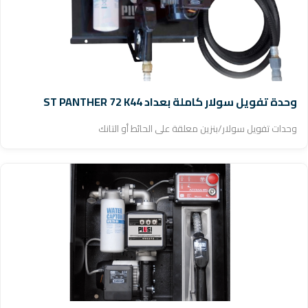
وحدة تفويل سولار كاملة بعداد ST PANTHER 72 K44
وحدات تفويل سولار/بنزين معلقة على الحائط أو التانك