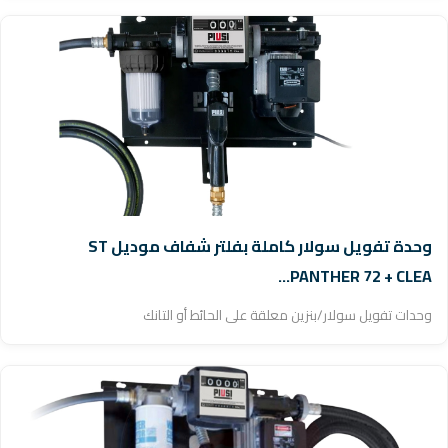
وحدة تفويل سولار كاملة بفلتر شفاف موديل ST
PANTHER 72 + CLEA...
وحدات تفويل سولار/بنزين معلقة على الحائط أو التانك