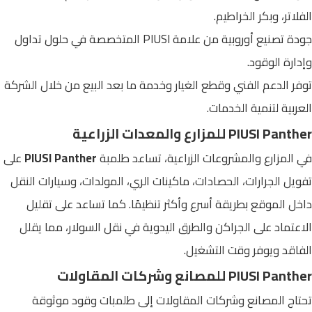
الفلاتر، وبكر الخراطيم.
جودة تصنيع أوروبية من علامة PIUSI المتخصصة في حلول تداول
وإدارة الوقود.
توفر الدعم الفني وقطع الغيار وخدمة ما بعد البيع من خلال الشركة
العربية لتنمية الخدمات.
PIUSI Panther للمزارع والمعدات الزراعية
في المزارع والمشروعات الزراعية، تساعد طلمبة
PIUSI Panther
على
تفويل الجرارات، الحصادات، ماكينات الري، المولدات، وسيارات النقل
داخل الموقع بطريقة أسرع وأكثر تنظيمًا. كما تساعد على تقليل
الاعتماد على الجراكن والطرق اليدوية في نقل السولار، مما يقلل
الفاقد ويوفر وقت التشغيل.
PIUSI Panther للمصانع وشركات المقاولات
تحتاج المصانع وشركات المقاولات إلى طلمبات وقود موثوقة