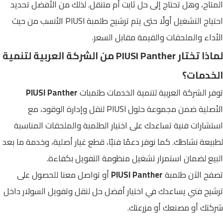
المتاح، وهل تحتاج إلى حل ثابت أم متنقل. لذلك من الأفضل تحديد
احتياج التشغيل أولًا حتى يتم ترشيح طلمبة PIUSI الأنسب من حيث
الأداء والملحقات والقيمة مقابل السعر.
لماذا تختار PIUSI Panther من الشركة العربية لتنمية
الخدمات؟
توفر الشركة العربية لتنمية الخدمات طلمبات
PIUSI Panther
الأصلية ضمن مجموعة حلول PIUSI لنقل وإدارة الوقود، مع
استشارات فنية تساعدك على اختيار الطلمبة والملحقات المناسبة
لطبيعة نشاطك. كما نوفر دعمًا فنيًا، قطع غيار أصلية، وخدمة ما بعد
البيع لضمان استمرار تشغيل منظومة التفويل بكفاءة.
تصفح الآن طلمبة
PIUSI Panther
أو تواصل معنا للحصول على
ترشيح فني يساعدك في اختيار أفضل حل لنقل وتفويل السولار داخل
شركتك أو مصنعك أو مزرعتك.