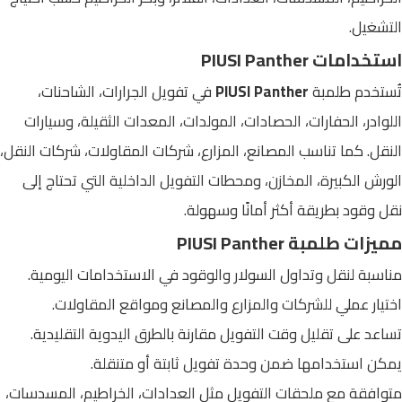
التشغيل.
استخدامات PIUSI Panther
تُستخدم طلمبة
PIUSI Panther
في تفويل الجرارات، الشاحنات،
اللوادر، الحفارات، الحصادات، المولدات، المعدات الثقيلة، وسيارات
النقل. كما تناسب المصانع، المزارع، شركات المقاولات، شركات النقل،
الورش الكبيرة، المخازن، ومحطات التفويل الداخلية التي تحتاج إلى
نقل وقود بطريقة أكثر أمانًا وسهولة.
مميزات طلمبة PIUSI Panther
مناسبة لنقل وتداول السولار والوقود في الاستخدامات اليومية.
اختيار عملي للشركات والمزارع والمصانع ومواقع المقاولات.
تساعد على تقليل وقت التفويل مقارنة بالطرق اليدوية التقليدية.
يمكن استخدامها ضمن وحدة تفويل ثابتة أو متنقلة.
متوافقة مع ملحقات التفويل مثل العدادات، الخراطيم، المسدسات،