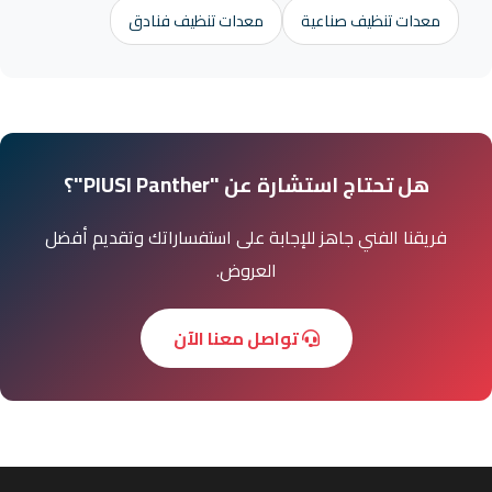
معدات تنظيف صناعية
معدات تنظيف فنادق
هل تحتاج استشارة عن "PIUSI Panther"؟
فريقنا الفني جاهز للإجابة على استفساراتك وتقديم أفضل
العروض.
تواصل معنا الآن