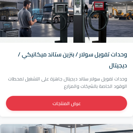
وحدات تفويل سولار / بنزين ستاند ميكانيكي /
ديجيتال
وحدات تفويل سولار ستاند ديجيتال جاهزة على التشغيل لمحطات
الوقود الخاصة بالشركات والمزارع
عرض المنتجات