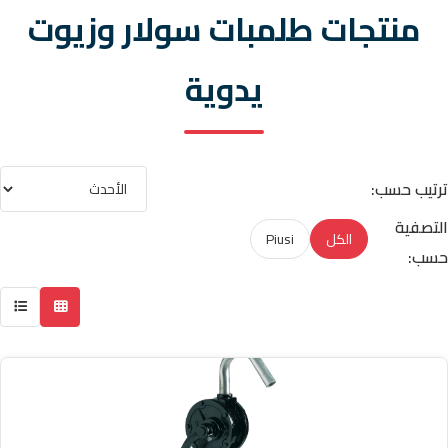
منتجات طلمبات سولار وزيوت
يدوية
ترتيب حسب:
التصفية
الكل
Piusi
حسب: