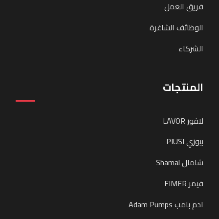
فريق العمل
الوظائف الشاغرة
الشركاء
المنتجات
لافور LAVOR
بيوزي PIUSI
شامال Shamal
فيمر FIMER
ادم بامب Adam Pumps