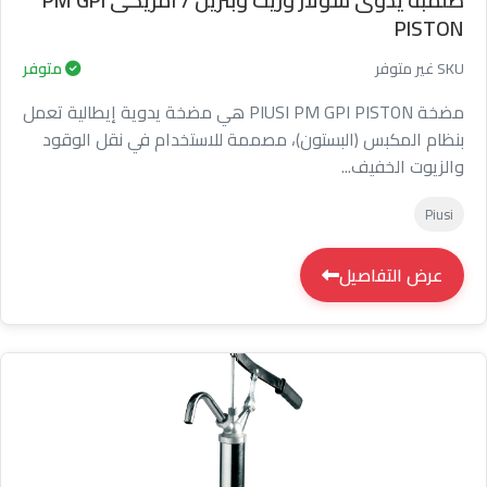
PISTON
SKU غير متوفر
متوفر
مضخة PIUSI PM GPI PISTON هي مضخة يدوية إيطالية تعمل
بنظام المكبس (البستون)، مصممة للاستخدام في نقل الوقود
والزيوت الخفيف...
Piusi
عرض التفاصيل