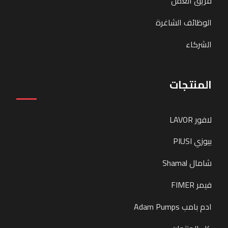
فريق العمل
الوظائف الشاغرة
الشركاء
المنتجات
لافور LAVOR
بيوزي PIUSI
شامال Shamal
فيمر FIMER
ادم بامب Adam Pumps