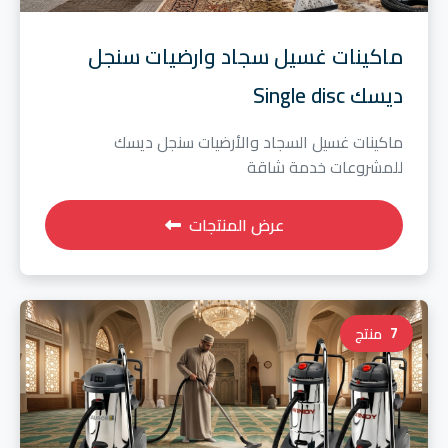
ماكينات غسيل سجاد وارضيات سنجل
ديسك Single disc
ماكينات غسيل السجاد والأرضيات سنجل ديسك
للمشروعات خدمة شاقة
عرض المنتجات
7
منتج