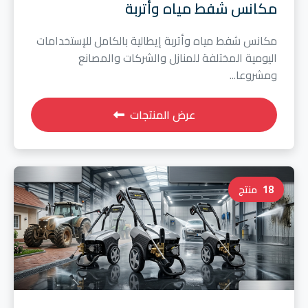
مكانس شفط مياه وأتربة
مكانس شفط مياه وأتربة إيطالية بالكامل للإستخدامات
اليومية المختلفة للمنازل والشركات والمصانع
ومشروعا...
عرض المنتجات
18
منتج