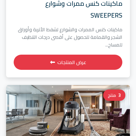
ماكينات كنس ممرات وشوارع
SWEEPERS
ماكينات كنس الممرات والشوارع لشفط الأتربة وأوراق
الشجر والقمامة للحصول على أقصى درجات التنظيف
للمساح...
عرض المنتجات
3
منتج