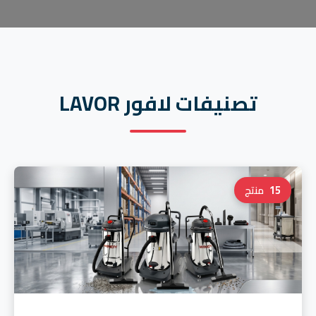
تصنيفات لافور LAVOR
15
منتج