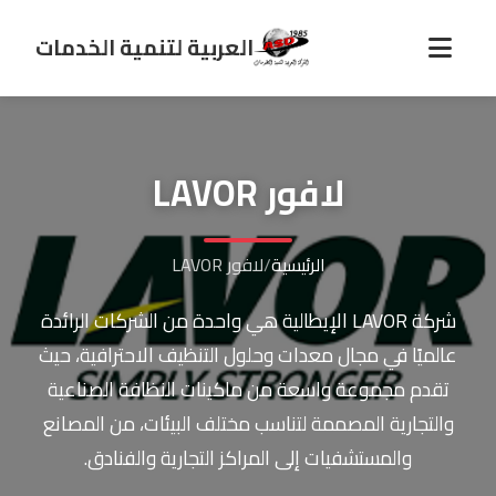
العربية لتنمية الخدمات
لافور LAVOR
الرئيسية
/
لافور LAVOR
شركة LAVOR الإيطالية هي واحدة من الشركات الرائدة
عالميًا في مجال معدات وحلول التنظيف الاحترافية، حيث
تقدم مجموعة واسعة من ماكينات النظافة الصناعية
والتجارية المصممة لتناسب مختلف البيئات، من المصانع
والمستشفيات إلى المراكز التجارية والفنادق.