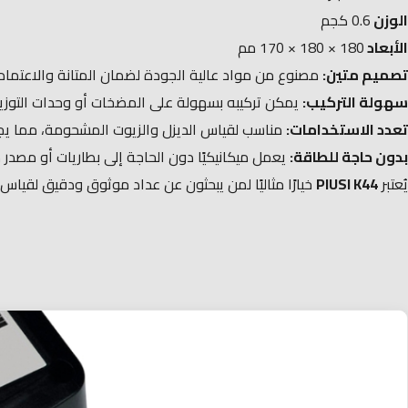
الوزن
0.6 كجم
الأبعاد
180 × 180 × 170 مم
تصميم متين:
مصنوع من مواد عالية الجودة لضمان المتانة والاعتمادية
سهولة التركيب:
يمكن تركيبه بسهولة على المضخات أو وحدات التوزيع
تعدد الاستخدامات:
مناسب لقياس الديزل والزيوت المشحومة، مما يجعله 
بدون حاجة للطاقة:
يعمل ميكانيكيًا دون الحاجة إلى بطاريات أو مصدر
يُعتبر
PIUSI K44
خيارًا مثاليًا لمن يبحثون عن عداد موثوق ودقيق لقياس