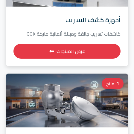
أجهزة كشف التسريب
كاشفات تسريب جالفة ومبللة ألمانية ماركة GOK
عرض المنتجات
1
منتج