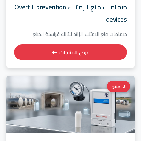
صمامات منع الإمتلاء Overfill prevention
devices
صمامات منع الامتلاء الزائد للتانك فرنسية الصنع
عرض المنتجات
2
منتج