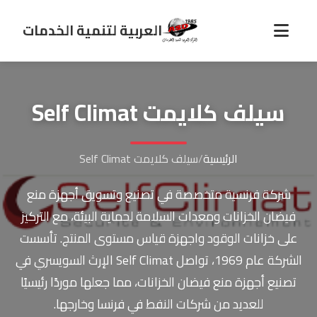
العربية لتنمية الخدمات
سيلف كلايمت Self Climat
الرئيسية
/
سيلف كلايمت Self Climat
شركة فرنسية متخصصة في تصنيع وتسويق أجهزة منع
فيضان الخزانات ومعدات السلامة لحماية البيئة، مع التركيز
على خزانات الوقود واجهزة قياس مستوى المنتج. تأسست
الشركة عام 1969، تواصل Self Climat الإرث السويسري في
تصنيع أجهزة منع فيضان الخزانات، مما جعلها موردًا رئيسيًا
للعديد من شركات النفط في فرنسا وخارجها.