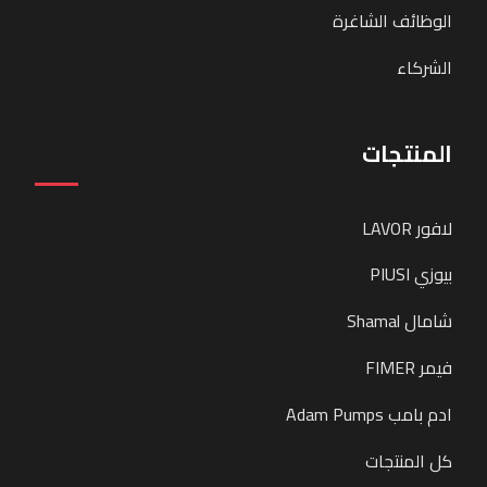
الوظائف الشاغرة
الشركاء
المنتجات
لافور LAVOR
بيوزي PIUSI
شامال Shamal
فيمر FIMER
ادم بامب Adam Pumps
كل المنتجات