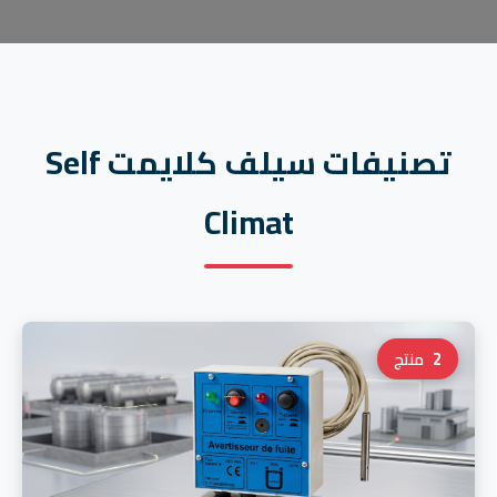
تصنيفات سيلف كلايمت Self
Climat
2
منتج