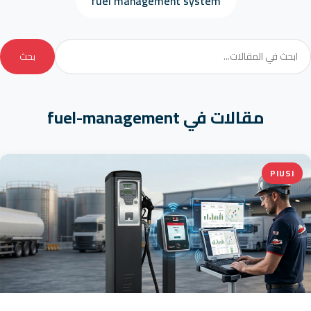
fuel management system
بحث
مقالات في fuel-management
PIUSI