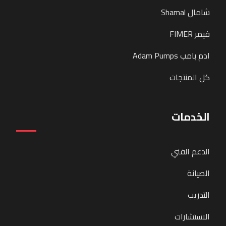
شامال Shamal
فيمر FIMER
ادم بامب Adam Pumps
كل المنتجات
الخدمات
الدعم الفني
الصيانة
التدريب
الاستشارات