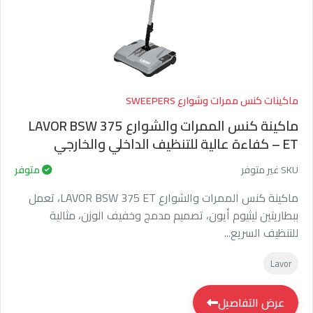
ماكينات كنس ممرات وشوارع SWEEPERS
ماكينة كنس الممرات والشوارع LAVOR BSW 375
ET – كفاءة عالية للتنظيف الداخلي والخارجي
SKU غير متوفر
متوفر
ماكينة كنس الممرات والشوارع LAVOR BSW 375 ET، تعمل
ببطاريتين ليثيوم أيون، تصميم مدمج وخفيف الوزن، مثالية
للتنظيف السريع...
Lavor
عرض التفاصيل