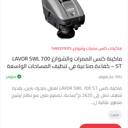
ماكينات كنس ممرات وشوارع SWEEPERS
ماكينة كنس الممرات والشوارع LAVOR SWL 700
ST – كفاءة صناعية في تنظيف المساحات الواسعة
SKU غير متوفر
متوفر
ماكينة كنس LAVOR SWL 700 ST تعمل بمحرك بنزين، بقدرة
تنظيف تصل إلى 2620 م²/ساعة، تصميم متين مع نظام ترشيح
متطور، مثالية ل...
Lavor