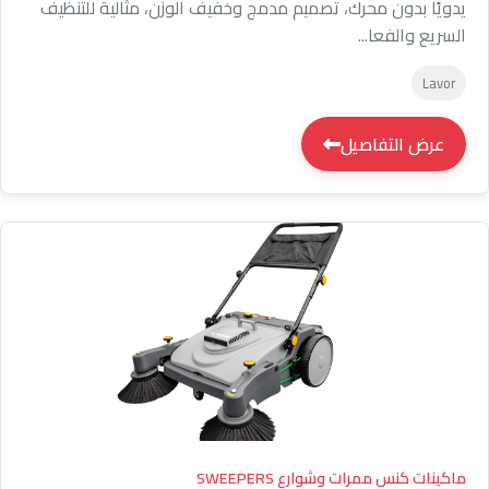
يدويًا بدون محرك، تصميم مدمج وخفيف الوزن، مثالية للتنظيف
السريع والفعا...
Lavor
عرض التفاصيل
ماكينات كنس ممرات وشوارع SWEEPERS