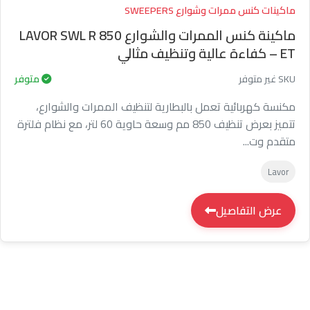
ماكينات كنس ممرات وشوارع SWEEPERS
ماكينة كنس الممرات والشوارع LAVOR SWL R 850
ET – كفاءة عالية وتنظيف مثالي
SKU غير متوفر
متوفر
مكنسة كهربائية تعمل بالبطارية لتنظيف الممرات والشوارع،
تتميز بعرض تنظيف 850 مم وسعة حاوية 60 لتر، مع نظام فلترة
متقدم وت...
Lavor
عرض التفاصيل