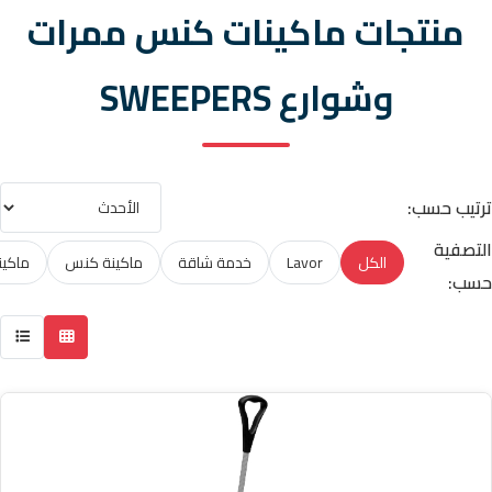
منتجات ماكينات كنس ممرات
وشوارع SWEEPERS
ترتيب حسب:
التصفية
الكل
Lavor
خدمة شاقة
ماكينة كنس
ماكي
حسب: