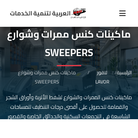
العربية لتنمية الخدمات
ماكينات كنس ممرات وشوارع
SWEEPERS
الرئيسية
/
لافور
/
ماكينات كنس ممرات وشوارع
SWEEPERS
LAVOR
ماكينات كنس الممرات والشوارع لشفط الأتربة وأوراق الشجر
والقمامة للحصول على أقصى درجات التنظيف للمساحات
الشاسعة في التجمعات السكنية والحدائق الخاصة والقصور