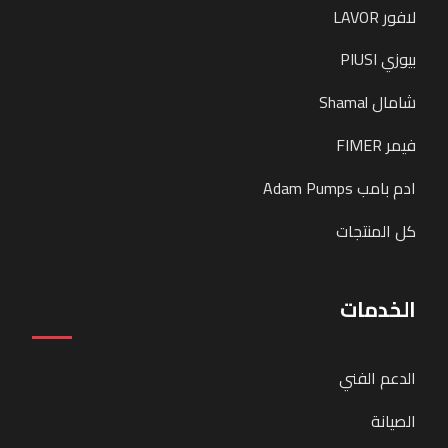
لافور LAVOR
بيوزي PIUSI
شامال Shamal
فيمر FIMER
ادم بامب Adam Pumps
كل المنتجات
الخدمات
الدعم الفني
الصيانة