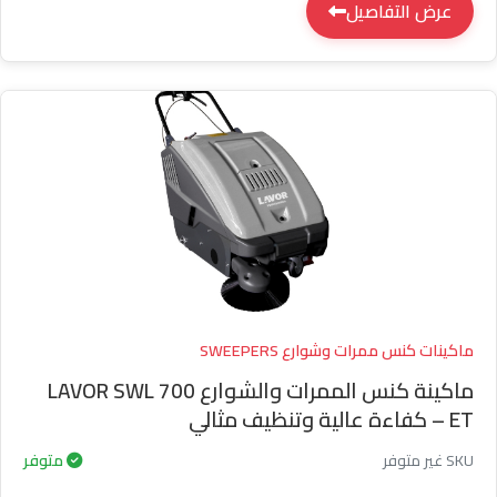
عرض التفاصيل
ماكينات كنس ممرات وشوارع SWEEPERS
ماكينة كنس الممرات والشوارع LAVOR SWL 700
ET – كفاءة عالية وتنظيف مثالي
SKU غير متوفر
متوفر