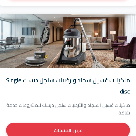
ماكينات غسيل سجاد وارضيات سنجل ديسك Single
disc
ماكينات غسيل السجاد والأرضيات سنجل ديسك للمشروعات خدمة
شاقة
عرض المنتجات