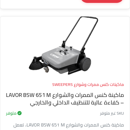
ماكينات كنس ممرات وشوارع SWEEPERS
ماكينة كنس الممرات والشوارع LAVOR BSW 651 M
– كفاءة عالية للتنظيف الداخلي والخارجي
SKU غير متوفر
متوفر
ماكينة كنس الممرات والشوارع LAVOR BSW 651 M، تعمل